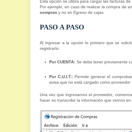
Esta opción se utiliza para cargar las facturas d
Por ejemplo, en caso de realizar la compra de ar
compras
y no en Egreso de cajas.
PASO A PASO
Al ingresar a la opción lo primero que se soli
registrarlo:
Por CUENTA:
Se debe tener previamente ca
Por C.U.I.T.:
Permite generar el comprobant
avisa que no está cargado como proveedor h
Una vez que ingresamos el proveedor, comenza
hacer es transcribir la información que vemos en e