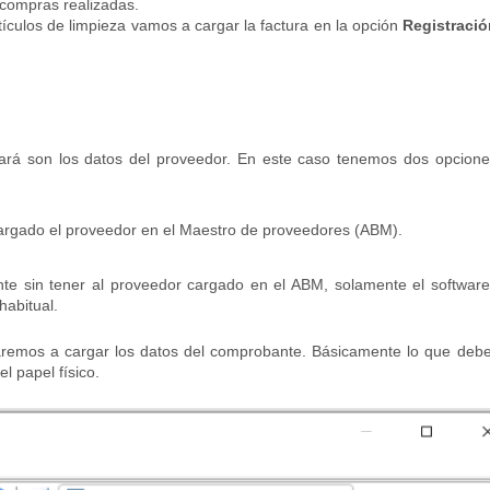
e compras realizadas.
tículos de limpieza vamos a cargar la factura en la opción
Registració
citará son los datos del proveedor. En este caso tenemos dos opcion
rgado el proveedor en el Maestro de proveedores (ABM).
e sin tener al proveedor cargado en el ABM, solamente el softwar
abitual.
remos a cargar los datos del comprobante. Básicamente lo que de
l papel físico.