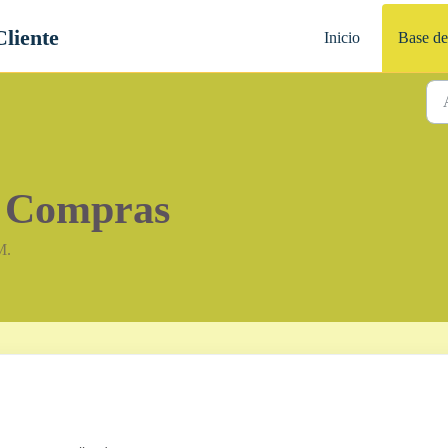
Cliente
Inicio
Base de
e Compras
M.