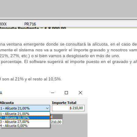
una ventana emergente donde se consultará la alícuota, en el caso d
amente el sistema nos va a sugerir el importe gravado y nosotros va
(21%, 27%, etc.) o si bien vamos a desglosarlo en más de uno.
 porcentaje. El software sugerirá el importe puesto en el gravado y a
son al 21% y el resto al 10,5%.